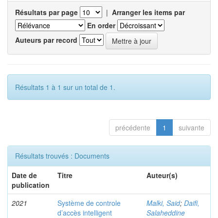
Résultats par page
|
Arranger les items par
En order
Auteurs par record
Résultats 1 à 1 sur un total de 1.
précédente
1
suivante
Résultats trouvés : Documents
Date de
Titre
Auteur(s)
publication
2021
Système de controle
Malki, Said
;
Daifi,
d’accès intelligent
Salaheddine