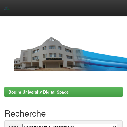
Skip
navigation
Bouira University Digital Space
Recherche