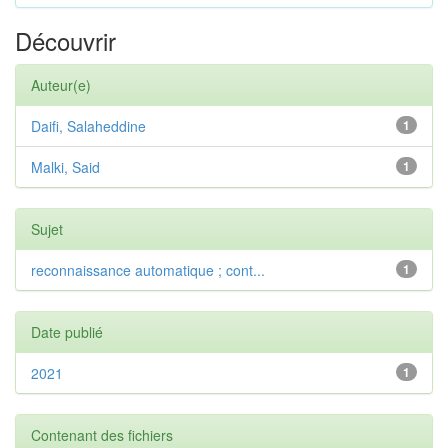
Découvrir
Auteur(e)
Daifi, Salaheddine
1
Malki, Said
1
Sujet
reconnaissance automatique ; cont...
1
Date publié
2021
1
Contenant des fichiers