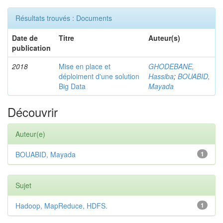
Résultats trouvés : Documents
Date de
Titre
Auteur(s)
publication
2018
Mise en place et
GHODEBANE,
déploiment d'une solution
Hassiba
;
BOUABID,
Big Data
Mayada
Découvrir
Auteur(e)
BOUABID, Mayada
1
Sujet
Hadoop, MapReduce, HDFS.
1