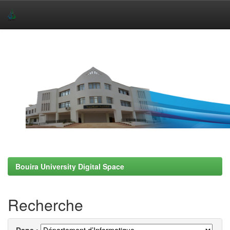
Skip
navigation
Bouira University Digital Space
Recherche