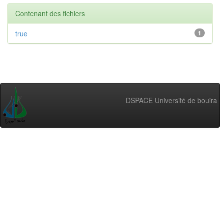
Contenant des fichiers
true
1
DSPACE Université de bouira