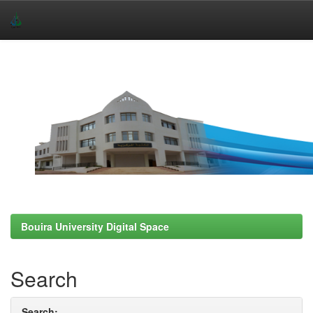
Skip
navigation
Bouira University Digital Space
Search
Search: