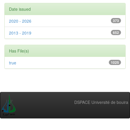
Date issued
2020 - 2026
373
2013 - 2019
652
Has File(s)
true
1025
DSPACE Université de bouira