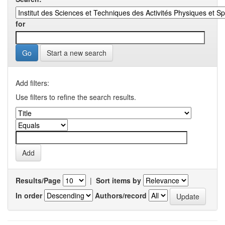
for
Start a new search
Add filters:
Use filters to refine the search results.
Results/Page
|
Sort items by
In order
Authors/record