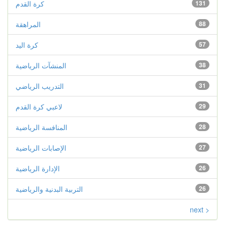
131
كرة القدم
88
المراهقة
57
كرة اليد
38
المنشآت الرياضية
31
التدريب الرياضي
29
لاعبي كرة القدم
28
المنافسة الرياضية
27
الإصابات الرياضية
26
الإدارة الرياضية
26
التربية البدنية والرياضية
next >