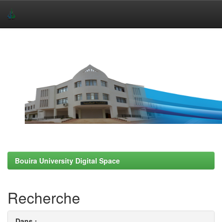
Skip
navigation
Bouira University Digital Space
Recherche
Dans :