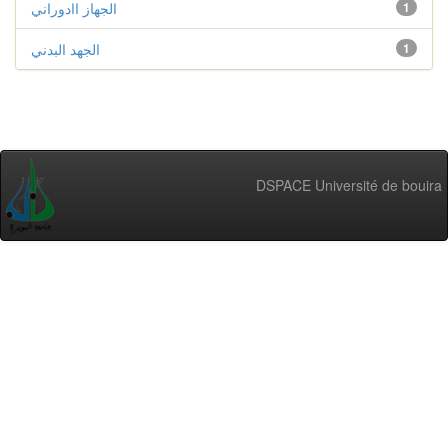
الجهاز اادوراني
1
الجهد البدني
1
DSPACE Université de bouira