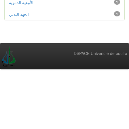
الأوعية الدموية
1
الجهد البدني
1
DSPACE Université de bouira