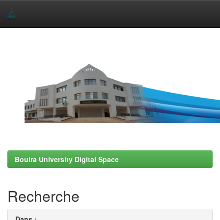
Skip
navigation
Bouira University Digital Space
Recherche
Dans :