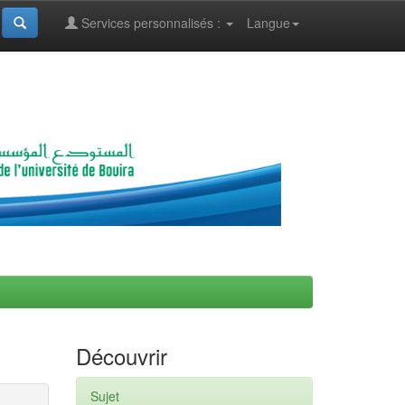
Services personnalisés :
Langue
Découvrir
Sujet