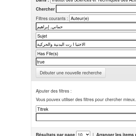
Chercher
Filtres courants :
Débuter une nouvelle recherche
Ajouter des filtres :
Vous pouvex utiliser des filtres pour chercher mieux.
Résultats par page
|
Arranger les items 