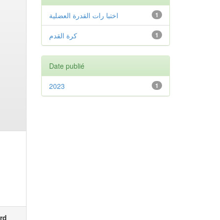
اختبا رات القدرة العضلية
1
كرة القدم
1
Date publié
2023
1
rd