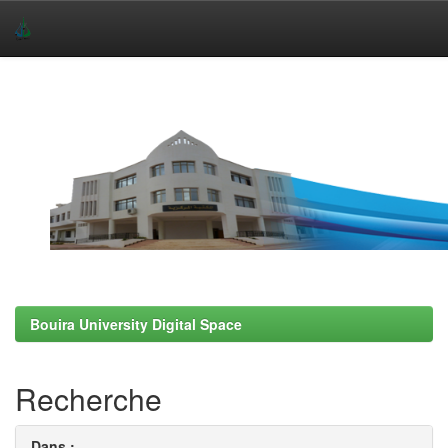
Skip
navigation
Bouira University Digital Space
Recherche
Dans :