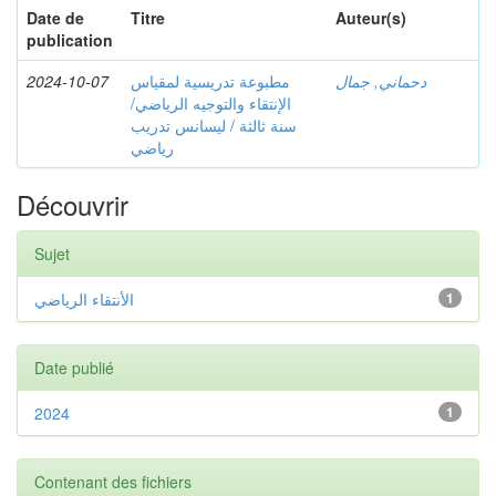
Date de
Titre
Auteur(s)
publication
2024-10-07
مطبوعة تدريسية لمقياس
دحماني, جمال
الإنتقاء والتوجيه الرياضي/
سنة ثالثة / ليسانس تدريب
رياضي
Découvrir
Sujet
الأنتقاء الرياضي
1
Date publié
2024
1
Contenant des fichiers