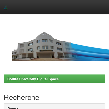
Skip
navigation
Bouira University Digital Space
Recherche
Dans :