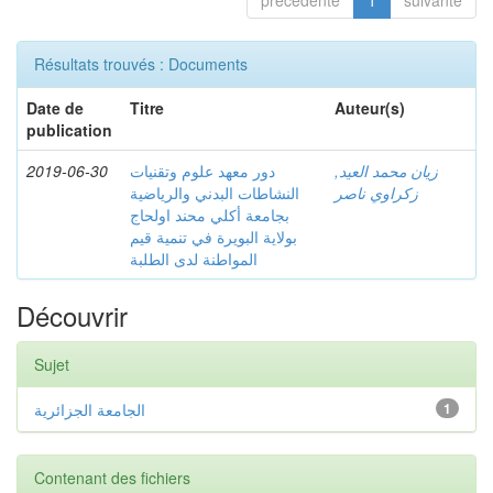
précédente
1
suivante
Résultats trouvés : Documents
Date de
Titre
Auteur(s)
publication
2019-06-30
دور معهد علوم وتقنيات
زيان محمد العيد,
زكراوي ناصر
النشاطات البدني والرياضية
بجامعة أكلي محند اولحاج
بولاية البويرة في تنمية قيم
المواطنة لدى الطلبة
Découvrir
Sujet
الجامعة الجزائرية
1
Contenant des fichiers