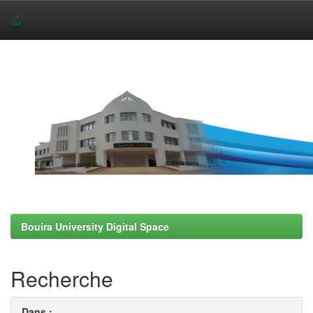
Skip
navigation
Bouira University Digital Space
Recherche
Dans :