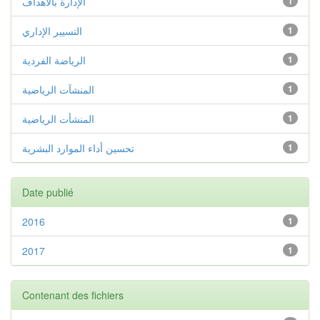
الإدارة بالأهداف
1
التسيير الإداري
1
الرياضة الفردية
1
المنشآت الرياضية
1
المنشأت الرياضية
1
تحسين أداء الموارد البشرية
1
Date publié
2016
1
2017
1
Contenant des fichiers