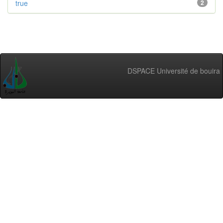
true
2
DSPACE Université de bouira