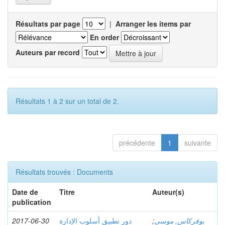
Résultats par page
|
Arranger les items par
En order
Auteurs par record
Résultats 1 à 2 sur un total de 2.
précédente
1
suivante
Résultats trouvés : Documents
Date de
Titre
Auteur(s)
publication
2017-06-30
دور تطبیق أسلوب الإدارة
;
بوفركاس, موسى