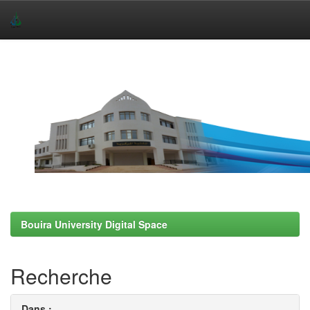
Skip
navigation
Bouira University Digital Space
Recherche
Dans :