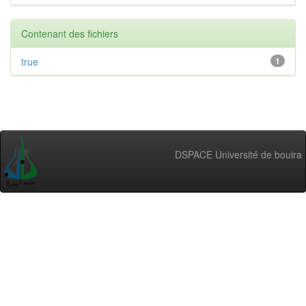
Contenant des fichiers
true
1
DSPACE Université de bouira