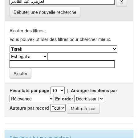
Débuter une nouvelle recherche
Ajouter des filtres :
Vous pouvex utiliser des filtres pour chercher mieux.
Résultats par page
|
Arranger les items par
En order
Auteurs par record
Résultats 1 à 1 sur un total de 1.