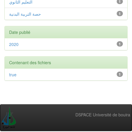
التعليم الثانوي
1
حصة التربية البدنية
1
Date publié
2020
1
Contenant des fichiers
true
1
DSPACE Université de bouira