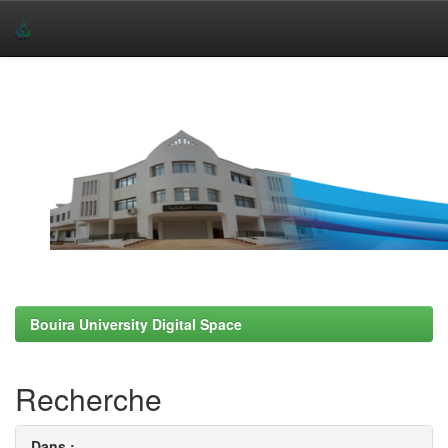
Skip
navigation
Bouira University Digital Space
Recherche
Dans :