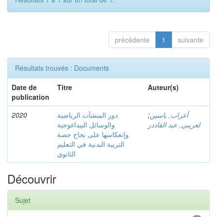
précédente
1
suivante
Résultats trouvés : Documents
Date de
Titre
Auteur(s)
publication
2020
دور المنشآت الرياضية
;
أعراب, ياسين
لعريبي, عبد القاددر
والوسائل البيداغوجية
وإنعكاسها على نجاح حصة
التربية البدنية في التعليم
الثانوي
Découvrir
Sujet