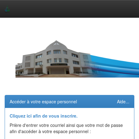
Skip
navigation
Accéder à votre espace personnel
Aide...
Cliquez ici afin de vous inscrire.
Prière d'entrer votre courriel ainsi que votre mot de passe
afin d'accéder à votre espace personnel :