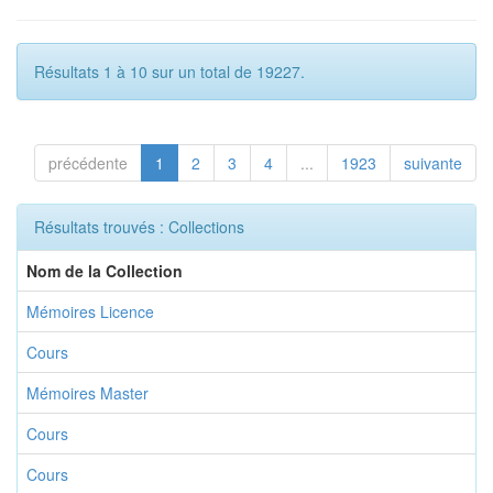
Résultats 1 à 10 sur un total de 19227.
précédente
1
2
3
4
...
1923
suivante
Résultats trouvés : Collections
Nom de la Collection
Mémoires Licence
Cours
Mémoires Master
Cours
Cours