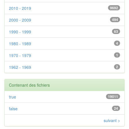
2010 - 2019
9692
2000 - 2009
494
1990 - 1999
63
1980 - 1989
4
1970 - 1979
1
1962 - 1969
2
Contenant des fichiers
true
19011
false
24
suivant >