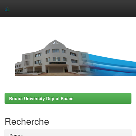
Skip
navigation
Bouira University Digital Space
Recherche
Dans :