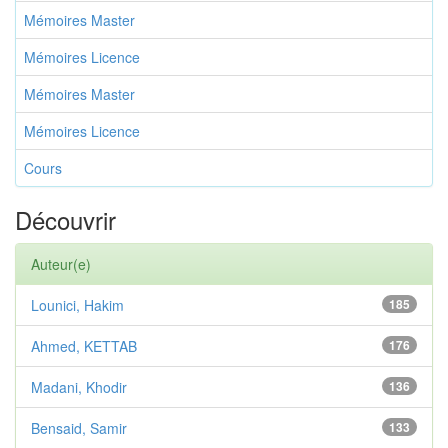
Mémoires Master
Mémoires Licence
Mémoires Master
Mémoires Licence
Cours
Découvrir
Auteur(e)
Lounici, Hakim
185
Ahmed, KETTAB
176
Madani, Khodir
136
Bensaid, Samir
133