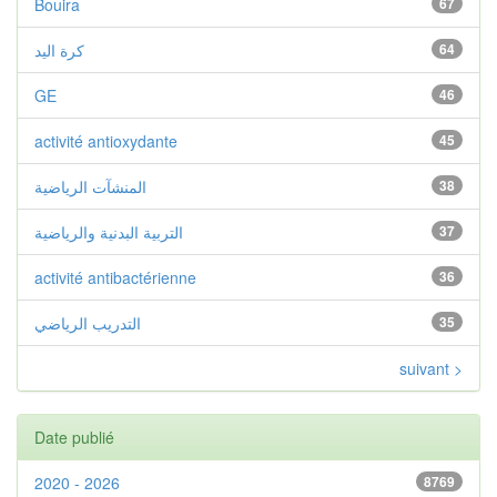
Bouira
67
كرة اليد
64
GE
46
activité antioxydante
45
المنشآت الرياضية
38
التربية البدنية والرياضية
37
activité antibactérienne
36
التدريب الرياضي
35
suivant >
Date publié
2020 - 2026
8769