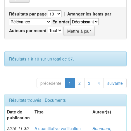
Résultats par page
|
Arranger les items par
En order
Auteurs par record
Résultats 1 à 10 sur un total de 37.
précédente
1
2
3
4
suivante
Résultats trouvés : Documents
Date de
Titre
Auteur(s)
publication
2015-11-30
A quantitative verification
Bennouar,