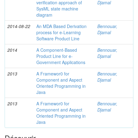
verification approach of
Djamal
SysML state machine
diagram
2014-08-22
An MDA Based Derivation
Bennouar,
process for e-Learning
Djamal
Software Product Line
2014
A Component-Based
Bennouar,
Product Line for e-
Djamal
Government Applications
2013
A Framewor0 for
Bennouar,
Component and Aspect
Djamal
Oriented Programming in
Java
2013
A Framewor0 for
Bennouar,
Component and Aspect
Djamal
Oriented Programming in
Java
Découvrir