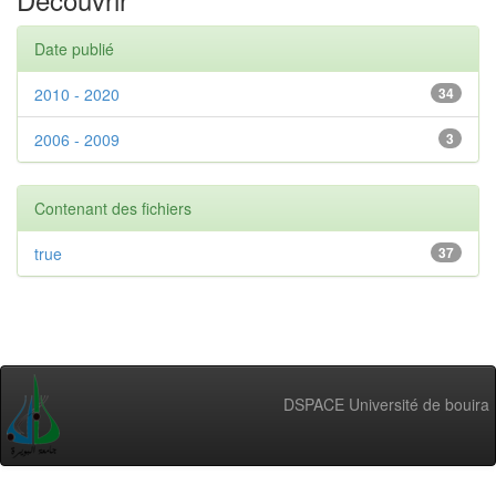
Date publié
2010 - 2020
34
2006 - 2009
3
Contenant des fichiers
true
37
DSPACE Université de bouira