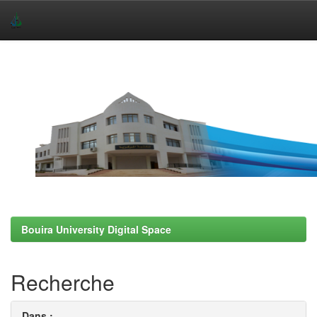
Skip
navigation
Bouira University Digital Space
Recherche
Dans :