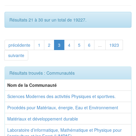
Résultats 21 à 30 sur un total de 19227.
précédente
1
2
3
4
5
6
...
1923
suivante
Résultats trouvés : Communautés
Nom de la Communauté
Sciences Modernes des activités Physiques et sportives.
Procédés pour Matériaux, énergie, Eau et Environnement
Matériaux et développement durable
Laboratoire d’informatique, Mathématique et Physique pour