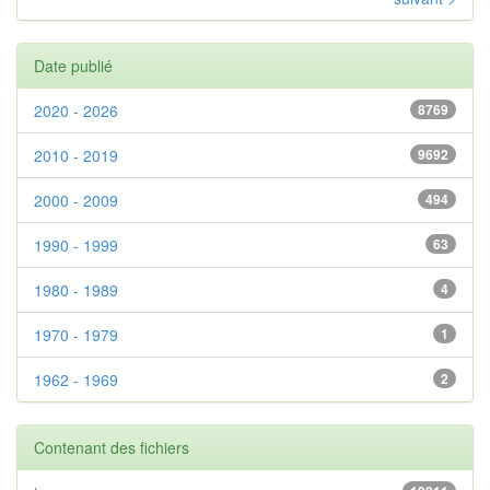
Date publié
2020 - 2026
8769
2010 - 2019
9692
2000 - 2009
494
1990 - 1999
63
1980 - 1989
4
1970 - 1979
1
1962 - 1969
2
Contenant des fichiers