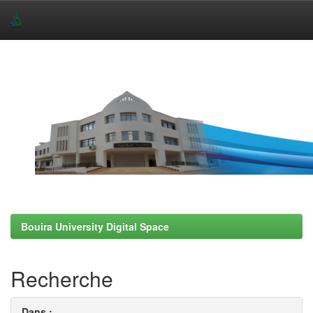
Skip
navigation
Bouira University Digital Space
Recherche
Dans :