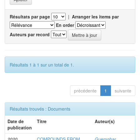
Résultats par page
|
Arranger les items par
En order
Auteurs par record
Résultats 1 à 1 sur un total de 1.
précédente
1
suivante
Résultats trouvés : Documents
Date de
Titre
Auteur(s)
publication
2020
COMPOUNDS FROM
Guemghar,