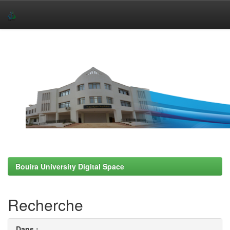
Skip
navigation
Bouira University Digital Space
Recherche
Dans :