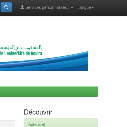
Services personnalisés :
Langue
Découvrir
Auteur(e)