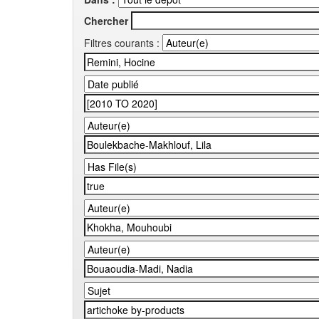
Chercher
Filtres courants :