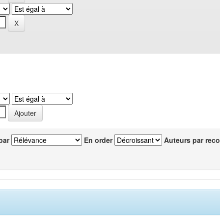
par
En order
Auteurs par reco