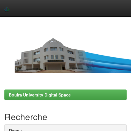
Skip
navigation
Bouira University Digital Space
Recherche
Dans :