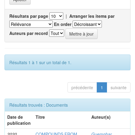
Résultats par page
|
Arranger les items par
En order
Auteurs par record
Résultats 1 à 1 sur un total de 1.
précédente
1
suivante
Résultats trouvés : Documents
Date de
Titre
Auteur(s)
publication
2020
COMPOUNDS FROM
Guemghar,