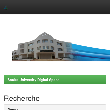
Skip
navigation
Bouira University Digital Space
Recherche
Dans :