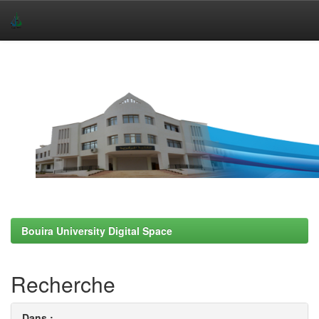
Skip
navigation
Bouira University Digital Space
Recherche
Dans :