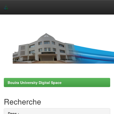
Skip
navigation
Bouira University Digital Space
Recherche
Dans :