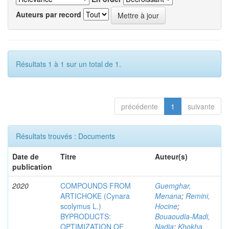
Auteurs par record
Résultats 1 à 1 sur un total de 1.
précédente
1
suivante
Résultats trouvés : Documents
Date de
Titre
Auteur(s)
publication
2020
COMPOUNDS FROM
Guemghar,
ARTICHOKE (Cynara
Menana
;
Remini,
scolymus L.)
Hocine
;
BYPRODUCTS:
Bouaoudia-Madi,
OPTIMIZATION OF
Nadia
;
Khokha,