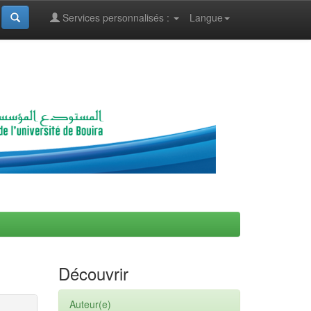
Services personnalisés :
Langue
Découvrir
Auteur(e)