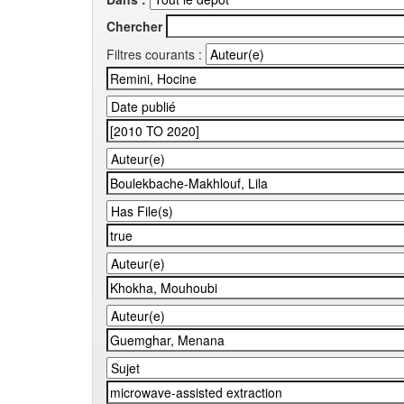
Chercher
Filtres courants :