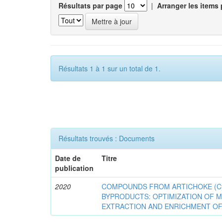
Résultats par page
|
Arranger les items 
Résultats 1 à 1 sur un total de 1.
Résultats trouvés : Documents
Date de
Titre
publication
2020
COMPOUNDS FROM ARTICHOKE (Cyna
BYPRODUCTS: OPTIMIZATION OF 
EXTRACTION AND ENRICHMENT OF 