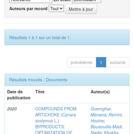
Auteurs par record
Résultats 1 à 1 sur un total de 1.
précédente
1
suivante
Résultats trouvés : Documents
Date de
Titre
Auteur(s)
publication
2020
COMPOUNDS FROM
Guemghar,
ARTICHOKE (Cynara
Menana
;
Remini,
scolymus L.)
Hocine
;
BYPRODUCTS:
Bouaoudia-Madi,
OPTIMIZATION OF
Nadia
;
Khokha,