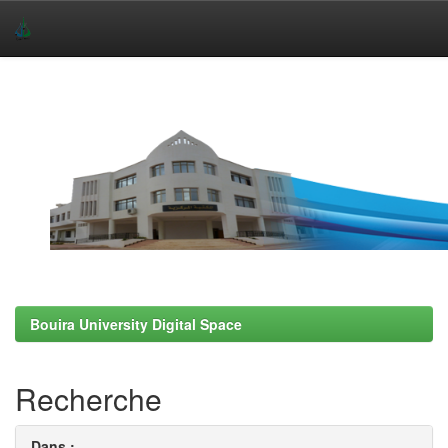
Skip
navigation
Bouira University Digital Space
Recherche
Dans :