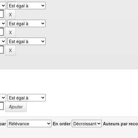
par
En order
Auteurs par reco