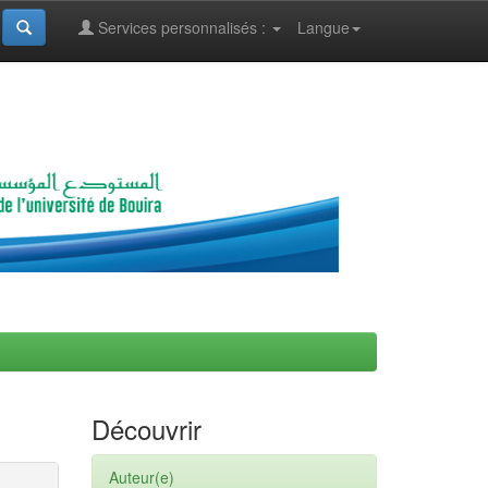
Services personnalisés :
Langue
Découvrir
Auteur(e)