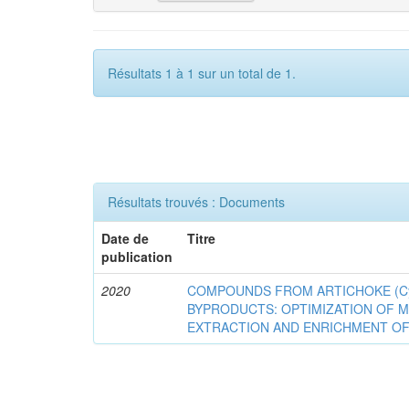
Résultats 1 à 1 sur un total de 1.
Résultats trouvés : Documents
Date de
Titre
publication
2020
COMPOUNDS FROM ARTICHOKE (Cyna
BYPRODUCTS: OPTIMIZATION OF 
EXTRACTION AND ENRICHMENT OF 