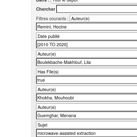
Chercher
Filtres courants :