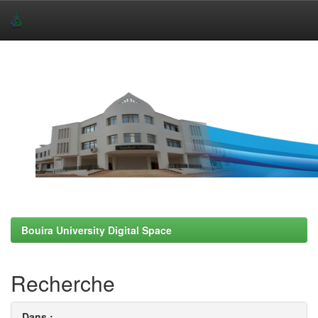
Skip
navigation
Bouira University Digital Space
Recherche
Dans :