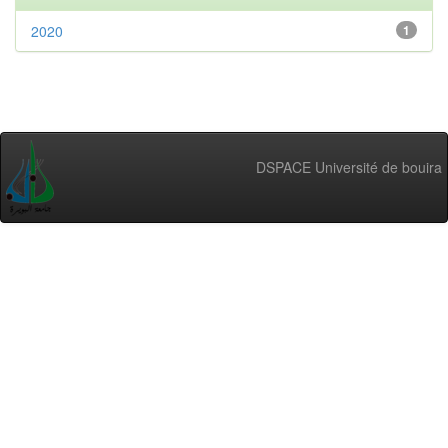
2020
1
DSPACE Université de bouira