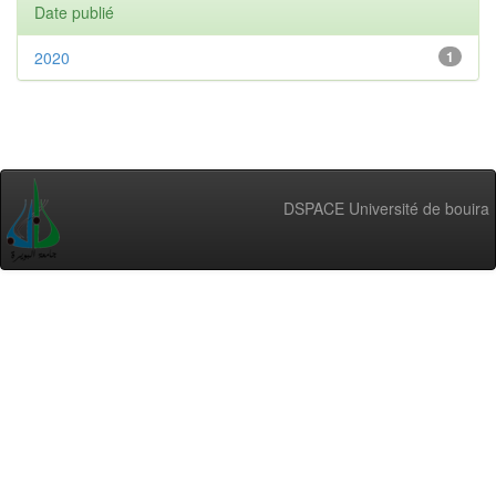
Date publié
2020
1
DSPACE Université de bouira