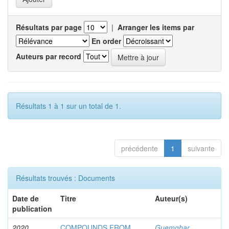
Résultats par page
|
Arranger les items par
En order
Auteurs par record
Résultats 1 à 1 sur un total de 1.
précédente
1
suivante
Résultats trouvés : Documents
Date de
Titre
Auteur(s)
publication
2020
COMPOUNDS FROM
Guemghar,