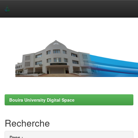
Skip
navigation
Bouira University Digital Space
Recherche
Dans :