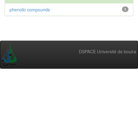
phenolic compounds
1
DSPACE Université de bouira