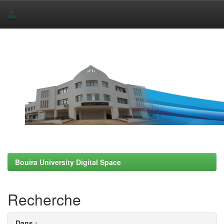
Skip
navigation
Bouira University Digital Space
Recherche
Dans :