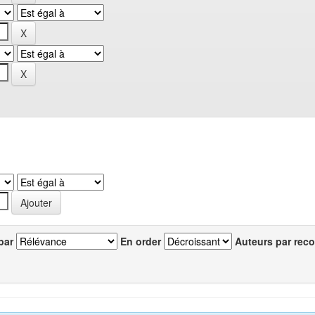
par
En order
Auteurs par reco