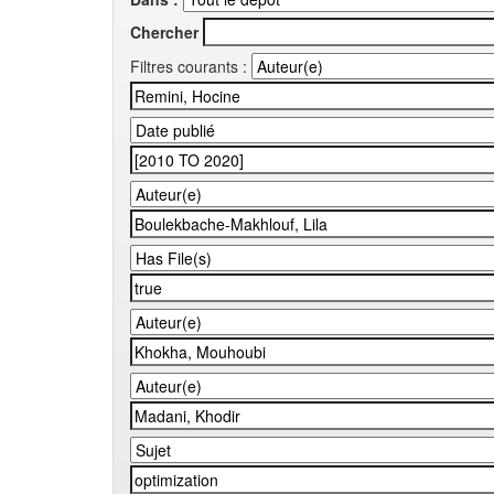
Chercher
Filtres courants :