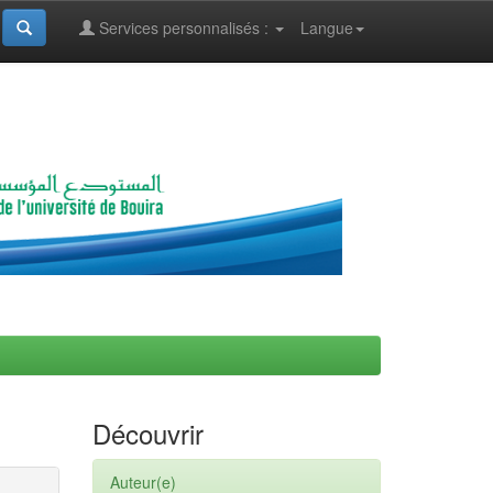
Services personnalisés :
Langue
Découvrir
Auteur(e)