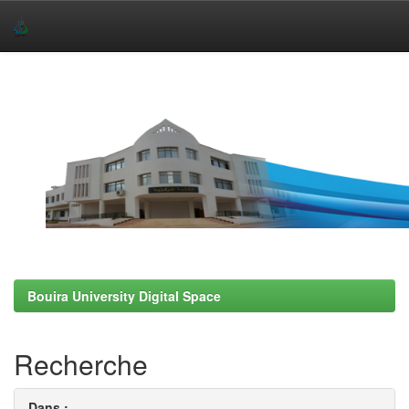
Skip
navigation
Bouira University Digital Space
Recherche
Dans :