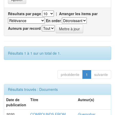
Résultats par page
|
Arranger les items par
En order
Auteurs par record
Résultats 1 à 1 sur un total de 1.
précédente
1
suivante
Résultats trouvés : Documents
Date de
Titre
Auteur(s)
publication
2020
COMPOUNDS FROM
Guemghar,