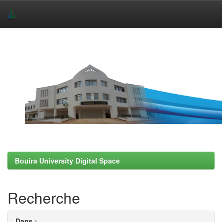
Skip
navigation
Bouira University Digital Space
Recherche
Dans :