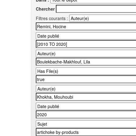
Chercher
Filtres courants :