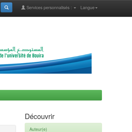
Services personnalisés :
Langue
Découvrir
Auteur(e)