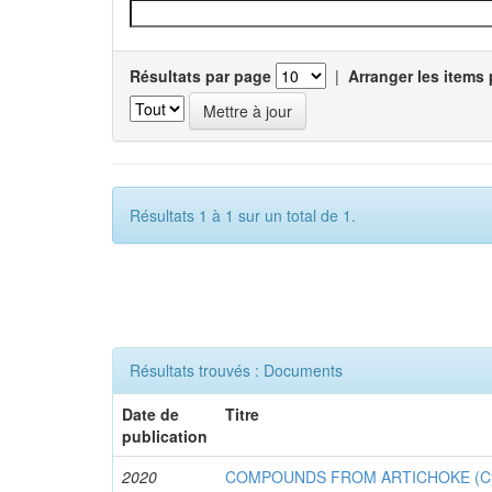
Résultats par page
|
Arranger les items 
Résultats 1 à 1 sur un total de 1.
Résultats trouvés : Documents
Date de
Titre
publication
2020
COMPOUNDS FROM ARTICHOKE (Cyna