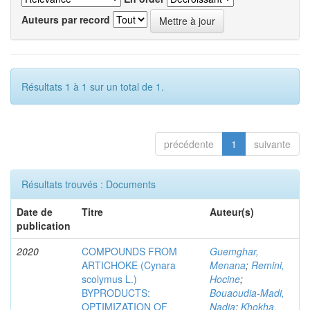
Auteurs par record
Résultats 1 à 1 sur un total de 1.
précédente
1
suivante
Résultats trouvés : Documents
Date de
Titre
Auteur(s)
publication
2020
COMPOUNDS FROM
Guemghar,
ARTICHOKE (Cynara
Menana
;
Remini,
scolymus L.)
Hocine
;
BYPRODUCTS:
Bouaoudia-Madi,
OPTIMIZATION OF
Nadia
;
Khokha,