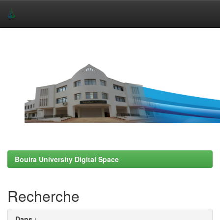
Skip
navigation
Bouira University Digital Space
Recherche
Dans :