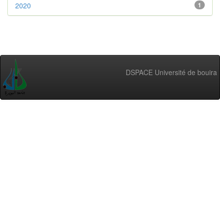
2020
1
DSPACE Université de bouira