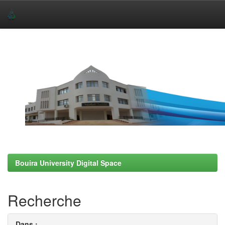
Skip
navigation
Bouira University Digital Space
Recherche
Dans :