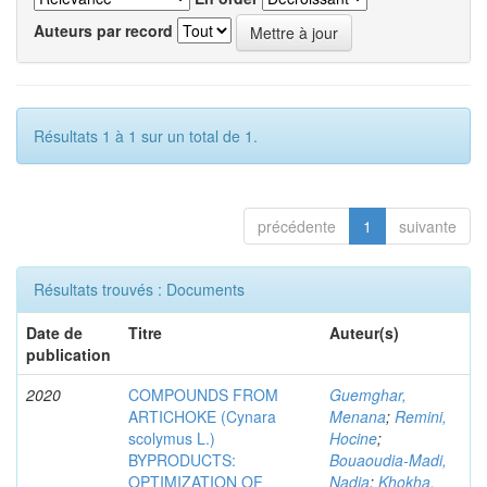
Auteurs par record
Résultats 1 à 1 sur un total de 1.
précédente
1
suivante
Résultats trouvés : Documents
Date de
Titre
Auteur(s)
publication
2020
COMPOUNDS FROM
Guemghar,
ARTICHOKE (Cynara
Menana
;
Remini,
scolymus L.)
Hocine
;
BYPRODUCTS:
Bouaoudia-Madi,
OPTIMIZATION OF
Nadia
;
Khokha,