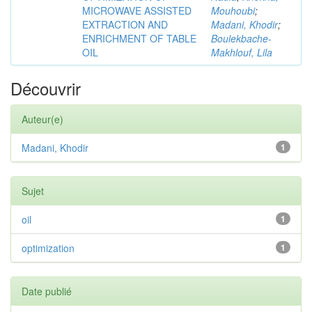
MICROWAVE ASSISTED
Mouhoubi
;
EXTRACTION AND
Madani, Khodir
;
ENRICHMENT OF TABLE
Boulekbache-
OIL
Makhlouf, Lila
Découvrir
Auteur(e)
Madani, Khodir
1
Sujet
oil
1
optimization
1
Date publié