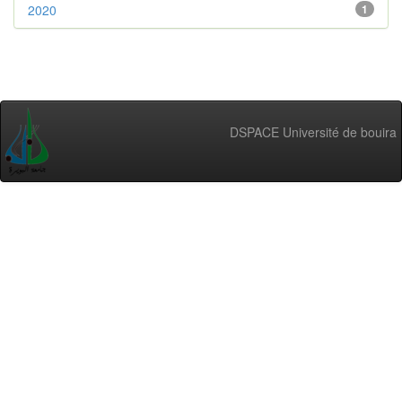
2020
1
DSPACE Université de bouira