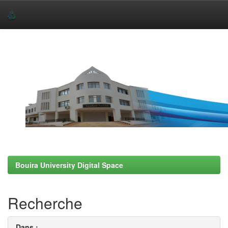
Skip
navigation
Bouira University Digital Space
Recherche
Dans :