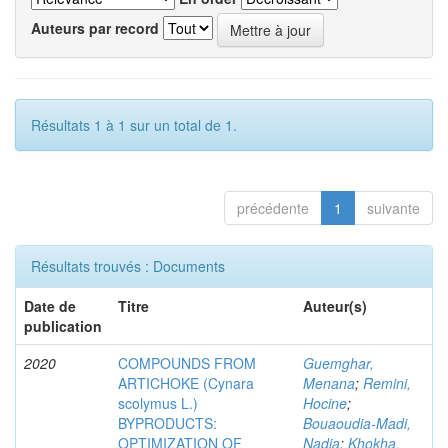
Auteurs par record
Résultats 1 à 1 sur un total de 1.
précédente
1
suivante
Résultats trouvés : Documents
Date de
Titre
Auteur(s)
publication
2020
COMPOUNDS FROM
Guemghar,
ARTICHOKE (Cynara
Menana
;
Remini,
scolymus L.)
Hocine
;
BYPRODUCTS:
Bouaoudia-Madi,
OPTIMIZATION OF
Nadia
;
Khokha,