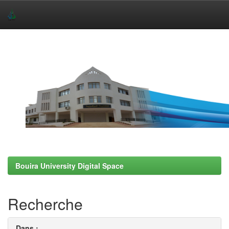
Skip
navigation
Bouira University Digital Space
Recherche
Dans :