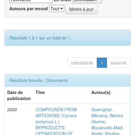
Auteurs par record
Résultats 1 à 1 sur un total de 1.
précédente
1
suivante
Résultats trouvés : Documents
Date de
Titre
Auteur(s)
publication
2020
COMPOUNDS FROM
Guemghar,
ARTICHOKE (Cynara
Menana
;
Remini,
scolymus L.)
Hocine
;
BYPRODUCTS:
Bouaoudia-Madi,
OPTIMIZATION OF
Nadia
;
Khokha,