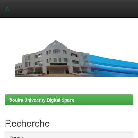
Skip
navigation
Bouira University Digital Space
Recherche
Dans :