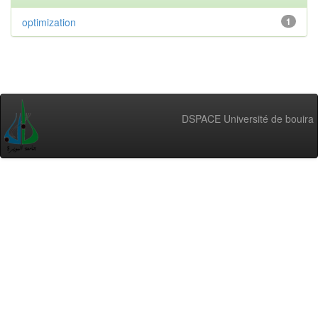
optimization
1
DSPACE Université de bouira