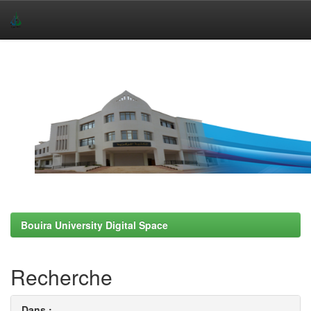
Skip
navigation
Bouira University Digital Space
Recherche
Dans :