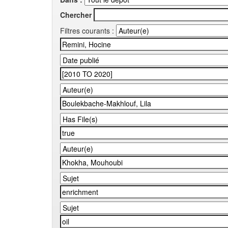
Chercher
Filtres courants :