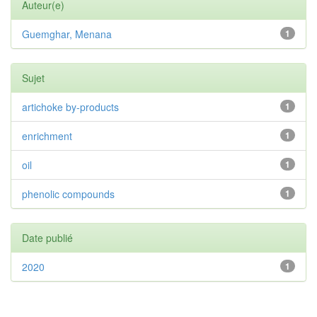
Auteur(e)
Guemghar, Menana
1
Sujet
artichoke by-products
1
enrichment
1
oil
1
phenolic compounds
1
Date publié
2020
1