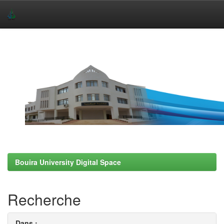
Skip
navigation
Bouira University Digital Space
Recherche
Dans :