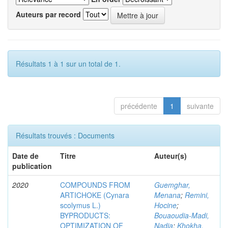
Auteurs par record
Résultats 1 à 1 sur un total de 1.
précédente
1
suivante
Résultats trouvés : Documents
Date de
Titre
Auteur(s)
publication
2020
COMPOUNDS FROM
Guemghar,
ARTICHOKE (Cynara
Menana
;
Remini,
scolymus L.)
Hocine
;
BYPRODUCTS:
Bouaoudia-Madi,
OPTIMIZATION OF
Nadia
;
Khokha,