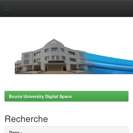
Skip
navigation
Bouira University Digital Space
Recherche
Dans :