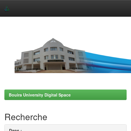
Skip
navigation
Bouira University Digital Space
Recherche
Dans :