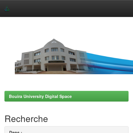
Skip
navigation
Bouira University Digital Space
Recherche
Dans :