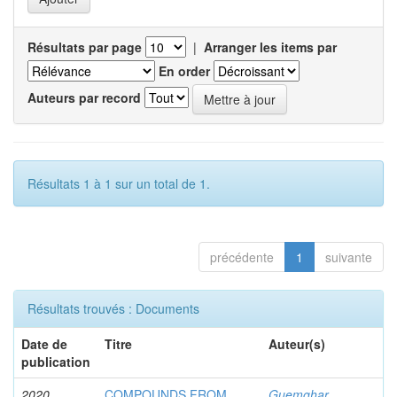
Résultats par page
|
Arranger les items par
En order
Auteurs par record
Résultats 1 à 1 sur un total de 1.
précédente
1
suivante
Résultats trouvés : Documents
Date de
Titre
Auteur(s)
publication
2020
COMPOUNDS FROM
Guemghar,