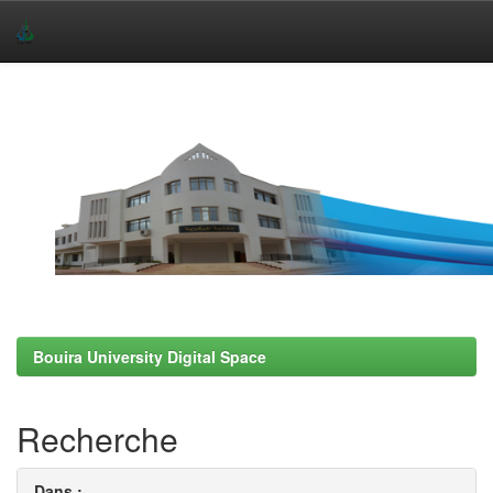
Skip
navigation
Bouira University Digital Space
Recherche
Dans :