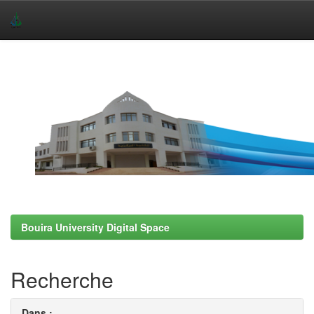
Skip
navigation
Bouira University Digital Space
Recherche
Dans :