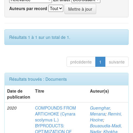
Auteurs par record
Résultats 1 à 1 sur un total de 1.
précédente
1
suivante
Résultats trouvés : Documents
Date de
Titre
Auteur(s)
publication
2020
COMPOUNDS FROM
Guemghar,
ARTICHOKE (Cynara
Menana
;
Remini,
scolymus L.)
Hocine
;
BYPRODUCTS:
Bouaoudia-Madi,
OPTIMIZATION OF
Nadia
;
Khokha,