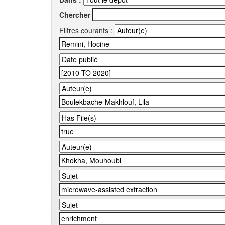
Chercher
Filtres courants :