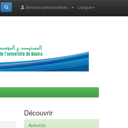
Services personnalisés :
Langue
Découvrir
Auteur(e)