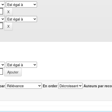
par
En order
Auteurs par reco