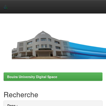
Skip
navigation
Bouira University Digital Space
Recherche
Dans :