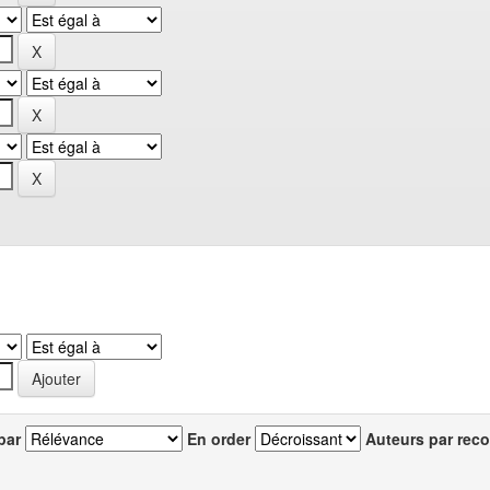
par
En order
Auteurs par reco