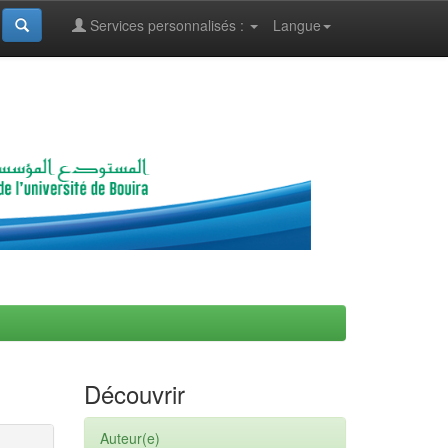
Services personnalisés :
Langue
Découvrir
Auteur(e)