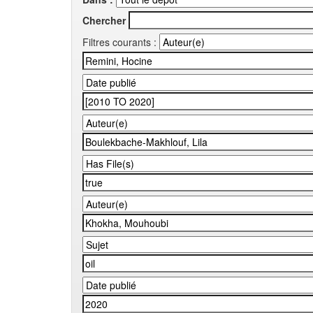
Chercher
Filtres courants :