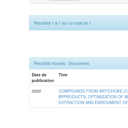
Résultats 1 à 1 sur un total de 1.
Résultats trouvés : Documents
Date de
Titre
publication
2020
COMPOUNDS FROM ARTICHOKE (Cyna
BYPRODUCTS: OPTIMIZATION OF 
EXTRACTION AND ENRICHMENT OF 