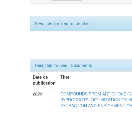
Résultats 1 à 1 sur un total de 1.
Résultats trouvés : Documents
Date de
Titre
publication
2020
COMPOUNDS FROM ARTICHOKE (Cyna
BYPRODUCTS: OPTIMIZATION OF 
EXTRACTION AND ENRICHMENT OF 