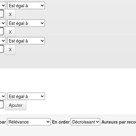
par
En order
Auteurs par reco