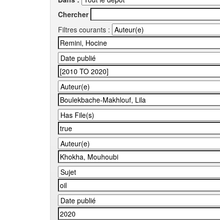
Chercher
Filtres courants :