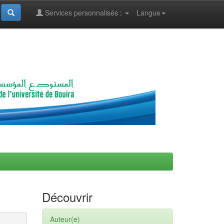
Services personnalisés :
Langue
Découvrir
Auteur(e)