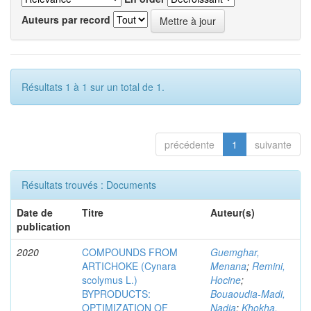
Auteurs par record
Résultats 1 à 1 sur un total de 1.
précédente
1
suivante
Résultats trouvés : Documents
Date de
Titre
Auteur(s)
publication
2020
COMPOUNDS FROM
Guemghar,
ARTICHOKE (Cynara
Menana
;
Remini,
scolymus L.)
Hocine
;
BYPRODUCTS:
Bouaoudia-Madi,
OPTIMIZATION OF
Nadia
;
Khokha,