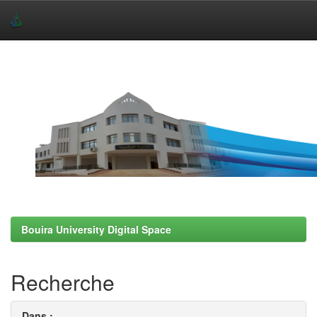
Skip
navigation
Bouira University Digital Space
Recherche
Dans :