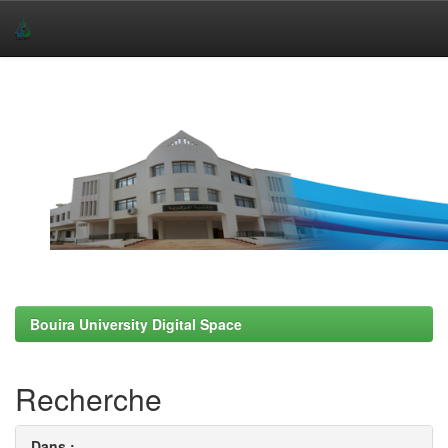
Skip
navigation
Bouira University Digital Space
Recherche
Dans :